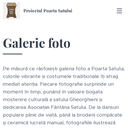
Proiectul Poarta Satului
Galerie foto
Pe măsură ce răsfoiești galeria foto a Poarta Satului,
culorile vibrante și costumele tradiționale îți atrag
imediat atenția. Fiecare fotografie surprinde un
moment în timp, punând în valoare bogata
moștenire culturală a satului Gheorghieni și
dedicarea Asociației Fântâna Satului. De la dansuri
populare pline de viață, până la broderii complicate
și ceramică lucrată manual, fotografiile ilustrează