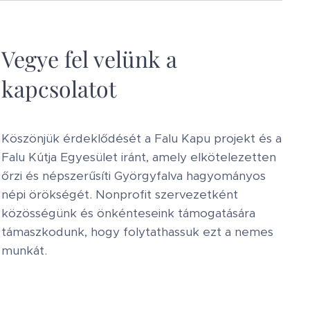
Vegye fel velünk a
kapcsolatot
Köszönjük érdeklődését a Falu Kapu projekt és a
Falu Kútja Egyesület iránt, amely elkötelezetten
őrzi és népszerűsíti Györgyfalva hagyományos
népi örökségét. Nonprofit szervezetként
közösségünk és önkénteseink támogatására
támaszkodunk, hogy folytathassuk ezt a nemes
munkát.