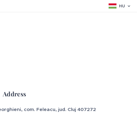
HU
Address
orghieni, com. Feleacu, jud. Cluj 407272